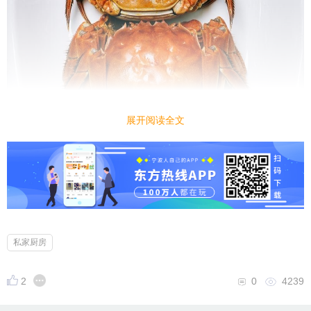
展开阅读全文
私家厨房
2
0
4239