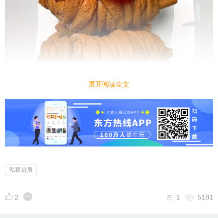
展开阅读全文
私家厨房
2
1
5181