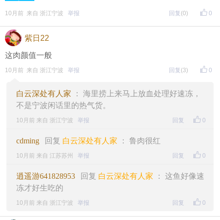
10月前 来自 浙江宁波
举报
回复
(0)
0
紫日22
这肉颜值一般
10月前 来自 浙江宁波
举报
回复
(3)
0
白云深处有人家
： 海里捞上来马上放血处理好速冻，
不是宁波闲话里的热气货。
10月前 来自 浙江宁波
举报
回复
0
cdming
回复
白云深处有人家
： 鲁肉很红
10月前 来自 江苏苏州
举报
回复
0
逍遥游641828953
回复
白云深处有人家
： 这鱼好像速
冻才好生吃的
10月前 来自 浙江宁波
举报
回复
0