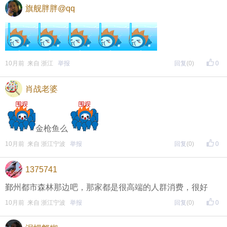
旗舰胖胖@qq
10月前 来自 浙江
举报
回复
(0)
0
肖战老婆
金枪鱼么
10月前 来自 浙江宁波
举报
回复
(0)
0
1375741
鄞州都市森林那边吧，那家都是很高端的人群消费，很好
10月前 来自 浙江宁波
举报
回复
(0)
0