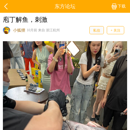
东方论坛
下载
庖丁解鱼，刺激
小狐狸
10月前 来自 浙江杭州
私信
+ 关注