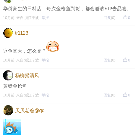
华侨豪生的日料店，每次金枪鱼到货，都会邀请VIP去品尝。
10月前 来自 浙江宁波
举报
回复
(0)
0
tr1123
这鱼真大，怎么卖？
10月前 来自 浙江宁波
举报
回复
(0)
0
杨柳摇清风
黄鳍金枪鱼
10月前 来自 浙江宁波
举报
回复
(0)
0
贝贝老爸@qq