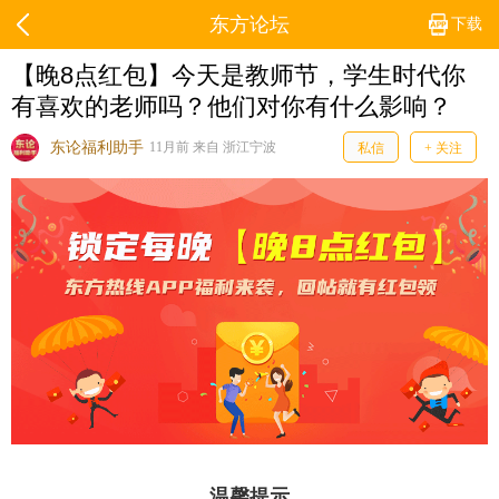
东方论坛
下载
【晚8点红包】今天是教师节，学生时代你
有喜欢的老师吗？他们对你有什么影响？
东论福利助手
11月前 来自 浙江宁波
私信
+ 关注
温馨提示