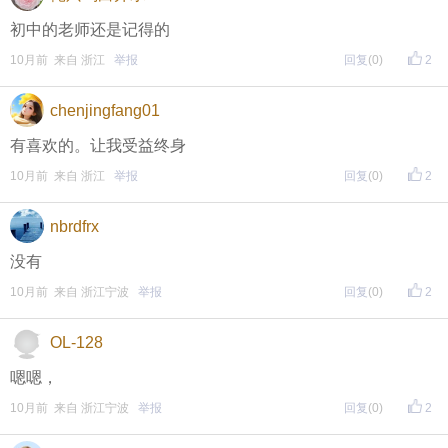
初中的老师还是记得的
10月前 来自 浙江
举报
回复
(0)
2
chenjingfang01
有喜欢的。让我受益终身
10月前 来自 浙江
举报
回复
(0)
2
nbrdfrx
没有
10月前 来自 浙江宁波
举报
回复
(0)
2
OL-128
嗯嗯，
10月前 来自 浙江宁波
举报
回复
(0)
2