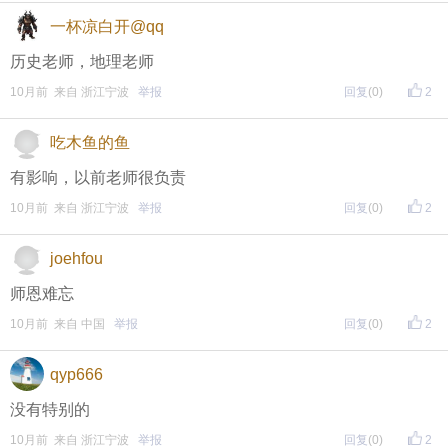
一杯凉白开@qq
历史老师，地理老师
10月前 来自 浙江宁波
举报
回复
(0)
2
吃木鱼的鱼
有影响，以前老师很负责
10月前 来自 浙江宁波
举报
回复
(0)
2
joehfou
师恩难忘
10月前 来自 中国
举报
回复
(0)
2
qyp666
没有特别的
10月前 来自 浙江宁波
举报
回复
(0)
2