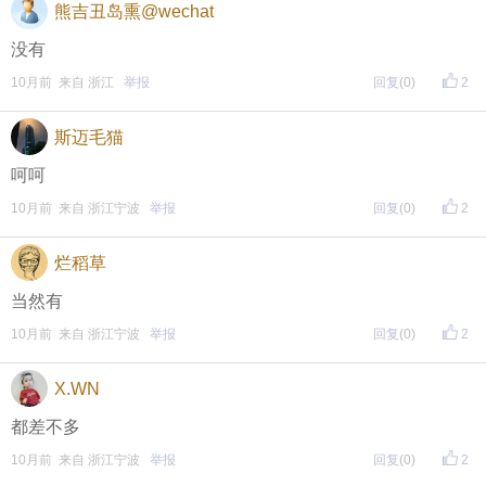
熊吉丑岛熏@wechat
没有
10月前 来自 浙江
举报
回复
(0)
2
斯迈毛猫
呵呵
10月前 来自 浙江宁波
举报
回复
(0)
2
烂稻草
当然有
10月前 来自 浙江宁波
举报
回复
(0)
2
X.WN
都差不多
10月前 来自 浙江宁波
举报
回复
(0)
2