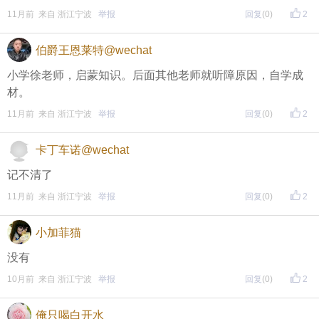
11月前 来自 浙江宁波
举报
回复
(0)
2
伯爵王恩莱特@wechat
小学徐老师，启蒙知识。后面其他老师就听障原因，自学成
材。
11月前 来自 浙江宁波
举报
回复
(0)
2
卡丁车诺@wechat
记不清了
11月前 来自 浙江宁波
举报
回复
(0)
2
小加菲猫
没有
10月前 来自 浙江宁波
举报
回复
(0)
2
俺只喝白开水