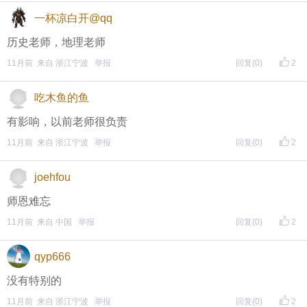
一杯凉白开@qq
历史老师，地理老师
11月前 来自 浙江宁波
举报
回复
(0)
2
吃木鱼的鱼
有影响，以前老师很负责
11月前 来自 浙江宁波
举报
回复
(0)
2
joehfou
师恩难忘
11月前 来自 中国
举报
回复
(0)
2
qyp666
没有特别的
11月前 来自 浙江宁波
举报
回复
(0)
2