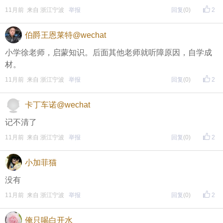
11月前 来自 浙江宁波
举报
回复
(0)
2
伯爵王恩莱特@wechat
小学徐老师，启蒙知识。后面其他老师就听障原因，自学成
材。
11月前 来自 浙江宁波
举报
回复
(0)
2
卡丁车诺@wechat
记不清了
11月前 来自 浙江宁波
举报
回复
(0)
2
小加菲猫
没有
11月前 来自 浙江宁波
举报
回复
(0)
2
俺只喝白开水