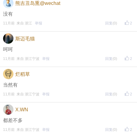
熊吉丑岛熏@wechat
没有
11月前 来自 浙江
举报
回复
(0)
2
斯迈毛猫
呵呵
11月前 来自 浙江宁波
举报
回复
(0)
2
烂稻草
当然有
11月前 来自 浙江宁波
举报
回复
(0)
2
X.WN
都差不多
11月前 来自 浙江宁波
举报
回复
(0)
2