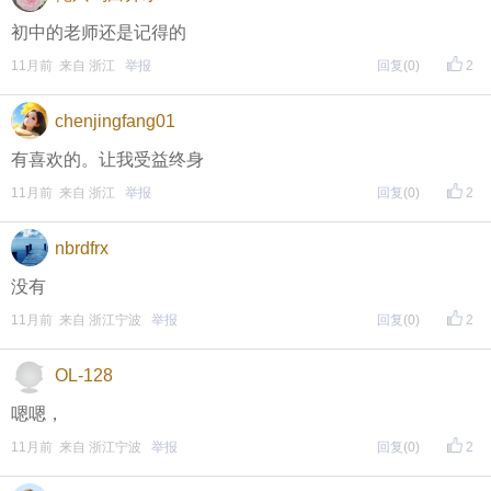
初中的老师还是记得的
11月前 来自 浙江
举报
回复
(0)
2
chenjingfang01
有喜欢的。让我受益终身
11月前 来自 浙江
举报
回复
(0)
2
nbrdfrx
没有
11月前 来自 浙江宁波
举报
回复
(0)
2
OL-128
嗯嗯，
11月前 来自 浙江宁波
举报
回复
(0)
2