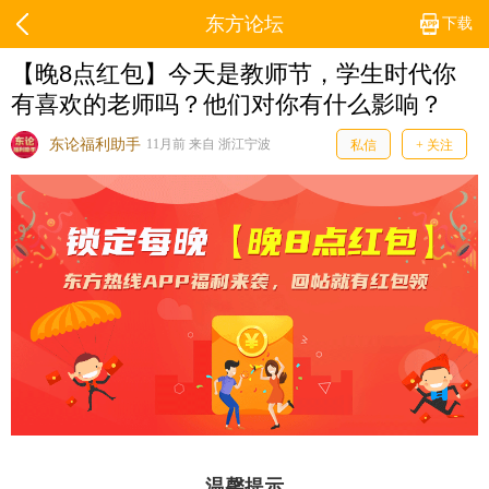
东方论坛
下载
【晚8点红包】今天是教师节，学生时代你
有喜欢的老师吗？他们对你有什么影响？
东论福利助手
11月前 来自 浙江宁波
私信
+ 关注
温馨提示