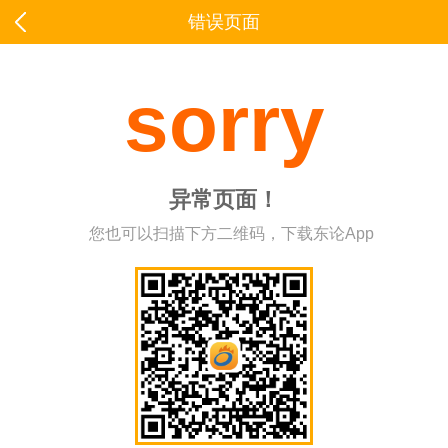
错误页面
sorry
异常页面！
您也可以扫描下方二维码，下载东论App