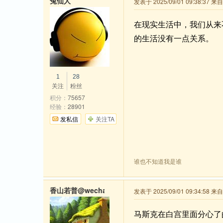
兔仙人
发表于 2025/09/01 09:38:37 
在现实生活中，我们从来
的生活没有一点关系。
1
28
关注
粉丝
积分：
75657
经验：
28901
发私信
关注TA
谁也不知道我是谁
香山若普@wechat
发表于 2025/09/01 09:34:58 
马斯克在白宫里面分心了