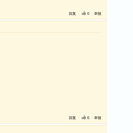
回复
|
0
|
举报
回复
|
0
|
举报