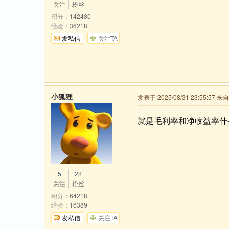
关注
粉丝
积分：
142480
经验：
36218
发私信
关注TA
小狐狸
发表于 2025/08/31 23:55:57 
就是毛利率和净收益率什
5
28
关注
粉丝
积分：
64218
经验：
16389
发私信
关注TA