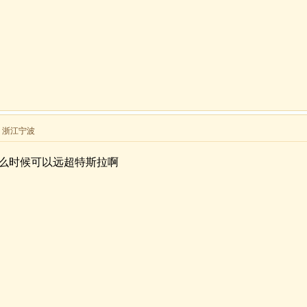
来自 浙江宁波
么时候可以远超特斯拉啊