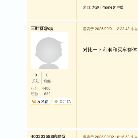
来自:
东论 iPhone客户端
三叶葵@qq
发表于 2025/09/01 12:23:48 
对比一下利润和买车群体
0
0
关注
粉丝
积分：
4400
经验：
1632
发私信
关注TA
403203588哈哈@qq
发表于 2025/09/02 16:16:53 