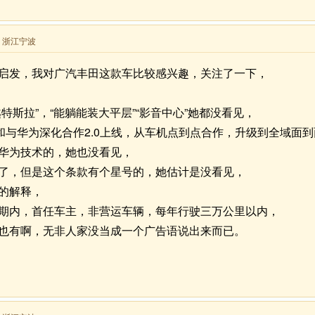
来自 浙江宁波
启发，我对广汽丰田这款车比较感兴趣，关注了一下，
特斯拉”，“能躺能装大平层”“影音中心”她都没看见，
布和与华为深化合作2.0上线，从车机点到点合作，升级到全域面
华为技术的，她也没看见，
了，但是这个条款有个星号的，她估计是没看见，
的解释，
期内，首任车主，非营运车辆，每年行驶三万公里以内，
也有啊，无非人家没当成一个广告语说出来而已。