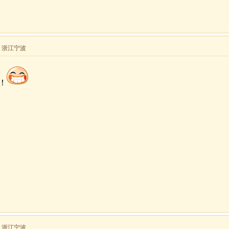
来自 浙江宁波
！
来自 浙江宁波