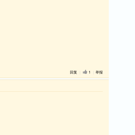
回复
|
1
|
举报