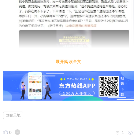
展开阅读全文
驾驶天地
0
1