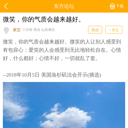
东方论坛
下载
微笑，你的气质会越来越好。
家定
11月前 来自 山东潍坊
私信
+ 关注
微笑，你的气质会越来越好。微笑的人让别人感受到
有包容心；爱笑的人会感受到无比地轻松自在。心情
好，什么都好；心情不好，一切就乱了套。
--2018年10月5日 美国洛杉矶法会开示(摘选)