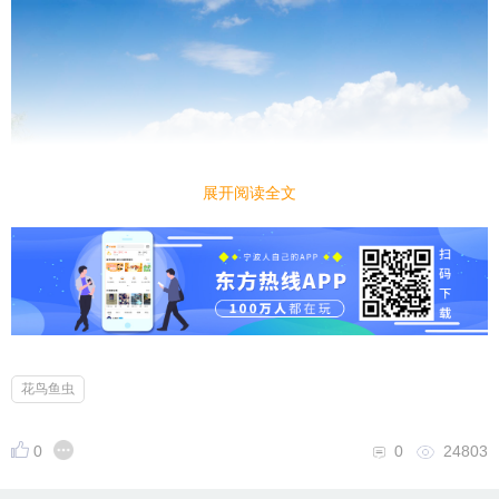
展开阅读全文
花鸟鱼虫
0
0
24803