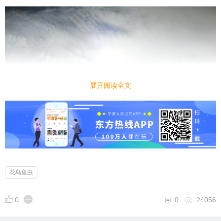
展开阅读全文
花鸟鱼虫
0
0
24056