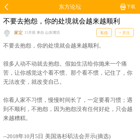
东方论坛
下载
不要去抱怨，你的处境就会越来越顺利
家定
11月前 来自 山东潍坊
私信
+ 关注
不要去抱怨，你的处境就会越来越顺利。
很多人动不动就去抱怨。假如生活给你抛来一个痛
苦，让你感觉这个看不惯、那个看不惯，记住了，你
无法改变，就改变自己。
你看人家不习惯，慢慢时间长了，一定要看习惯；遇
到不顺利，不抱怨，因为抱怨没有任何好处，只会越
来越糟糕。
--2018年10月5日 美国洛杉矶法会开示(摘选)