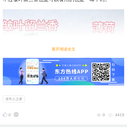
展开阅读全文
老年人之家
0
0
4419