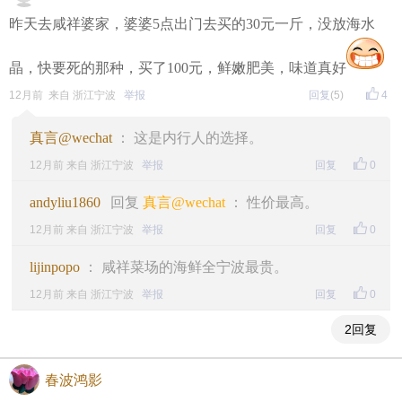
昨天去咸祥婆家，婆婆5点出门去买的30元一斤，没放海水
晶，快要死的那种，买了100元，鲜嫩肥美，味道真好
12月前 来自 浙江宁波
举报
回复
(5)
4
真言@wechat
： 这是内行人的选择。
12月前 来自 浙江宁波
举报
回复
0
andyliu1860
回复
真言@wechat
： 性价最高。
12月前 来自 浙江宁波
举报
回复
0
lijinpopo
： 咸祥菜场的海鲜全宁波最贵。
12月前 来自 浙江宁波
举报
回复
0
2回复
春波鸿影