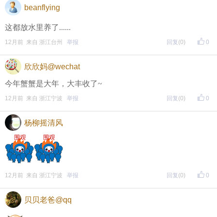
beanflying
这都放水里养了......
12月前 来自 浙江台州
举报
回复
(0)
0
欣欣妈@wechat
今年蟹蟹是大年，大丰收了~
12月前 来自 浙江宁波
举报
回复
(0)
0
杨柳摇清风
12月前 来自 浙江宁波
举报
回复
(0)
0
贝贝老爸@qq