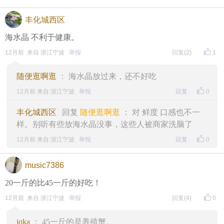
丰化城西区
海水晶 不利于健康。
12月前 来自 浙江宁波
举报
回复
(2)
1
随便逛啊逛
： 海水晶放过来，还不好吃
12月前 来自 浙江宁波
举报
回复
0
丰化城西区
回复
随便逛啊逛
： 对 鲜度 口感也不一
样。别听有些放海水晶没事，这些人被商家洗脑了
12月前 来自 浙江宁波
举报
回复
0
music7386
20一斤的比45一斤的好吃！
12月前 来自 浙江宁波
举报
回复
(4)
0
jqka
： 45一斤的是养殖蟹。