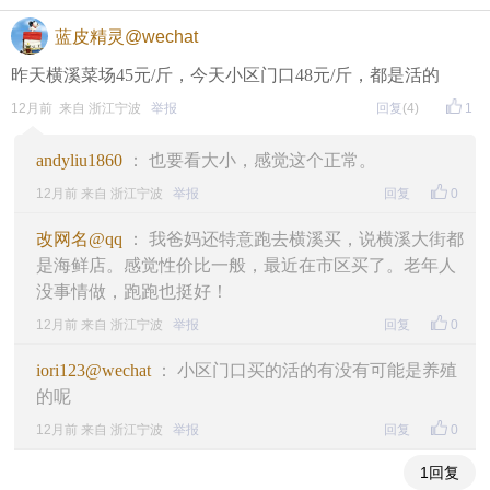
蓝皮精灵@wechat
昨天横溪菜场45元/斤，今天小区门口48元/斤，都是活的
12月前 来自 浙江宁波
举报
回复
(4)
1
andyliu1860
： 也要看大小，感觉这个正常。
12月前 来自 浙江宁波
举报
回复
0
改网名@qq
： 我爸妈还特意跑去横溪买，说横溪大街都
是海鲜店。感觉性价比一般，最近在市区买了。老年人
没事情做，跑跑也挺好！
12月前 来自 浙江宁波
举报
回复
0
iori123@wechat
： 小区门口买的活的有没有可能是养殖
的呢
12月前 来自 浙江宁波
举报
回复
0
1回复