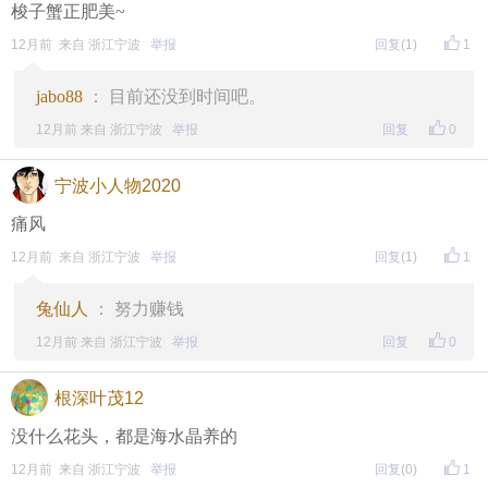
梭子蟹正肥美~
12月前 来自 浙江宁波
举报
回复
(1)
1
jabo88
： 目前还没到时间吧。
12月前 来自 浙江宁波
举报
回复
0
宁波小人物2020
痛风
12月前 来自 浙江宁波
举报
回复
(1)
1
兔仙人
： 努力赚钱
12月前 来自 浙江宁波
举报
回复
0
根深叶茂12
没什么花头，都是海水晶养的
12月前 来自 浙江宁波
举报
回复
(0)
1