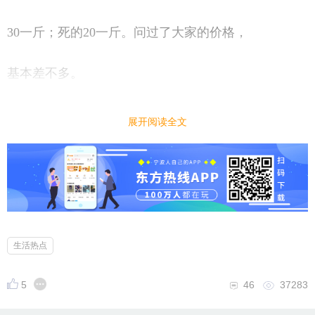
30一斤；死的20一斤。问过了大家的价格，
基本差不多。
买了两斤活的，先尝尝鲜吧。
展开阅读全文
这个季节，不管喜不喜欢吃蟹，先买两只尝
尝看，也算是附庸风雅吧。
生活热点
5
46
37283