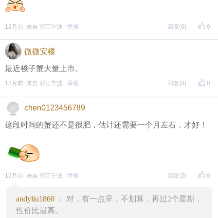
12月前 来自 浙江宁波
举报
回复
(0)
0
微微安楼
最近梭子蟹大量上市。
12月前 来自 浙江宁波
举报
回复
(0)
0
chen0123456789
这段时间的蟹还不是很肥，估计还需要一个月左右，才好！
12月前 来自 浙江宁波
举报
回复
(2)
0
andyliu1860
： 对，有一点早，不划算，再过2个星期，
性价比最高。