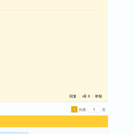
回复
|
0
|
举报
1
到第
页