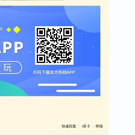
快速回复
|
0
|
举报