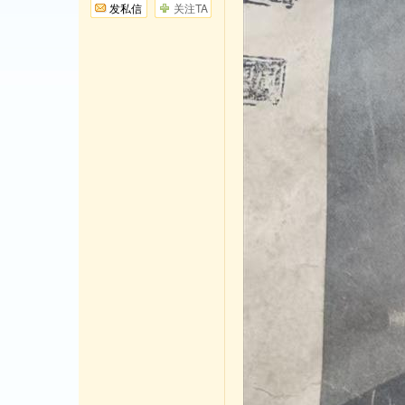
发私信
关注TA