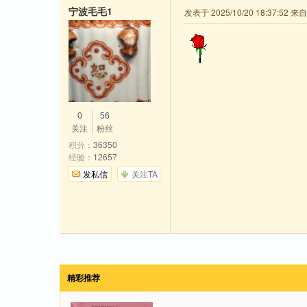
宁波毛毛1
发表于 2025/10/20 18:37:52 
0
56
关注
粉丝
积分：
36350
经验：
12657
发私信
关注TA
精彩推荐