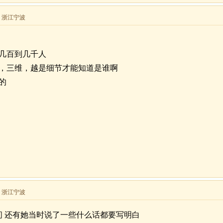
来自 浙江宁波
几百到几千人
，三维，越是细节才能知道是谁啊
的
来自 浙江宁波
间 还有她当时说了一些什么话都要写明白