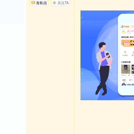
发私信
关注TA