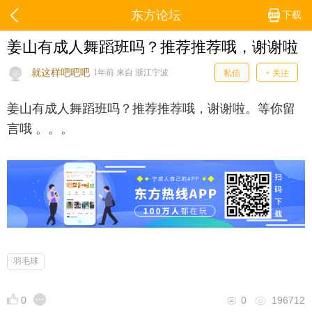
东方论坛
下载
姜山有成人舞蹈班吗？推荐推荐哦，谢谢啦
就这样吧吧吧
1年前 来自 浙江宁波
私信
+ 关注
姜山有成人舞蹈班吗？推荐推荐哦，谢谢啦。等你留
言哦 。。。
羽毛球
0
0
196712