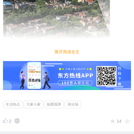
展开阅读全文
生活热点
大家小家
贴图视界
舆论场
2
14