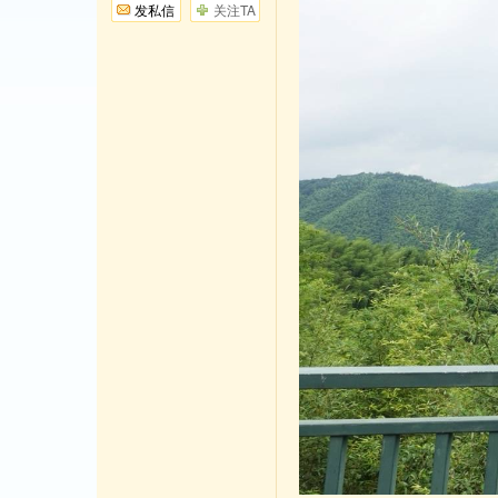
发私信
关注TA