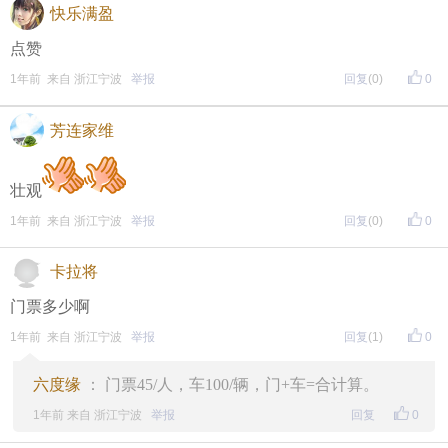
快乐满盈
点赞
1年前 来自 浙江宁波
举报
回复
(0)
0
芳连家维
壮观
1年前 来自 浙江宁波
举报
回复
(0)
0
卡拉将
门票多少啊
1年前 来自 浙江宁波
举报
回复
(1)
0
六度缘
： 门票45/人，车100/辆，门+车=合计算。
1年前 来自 浙江宁波
举报
回复
0