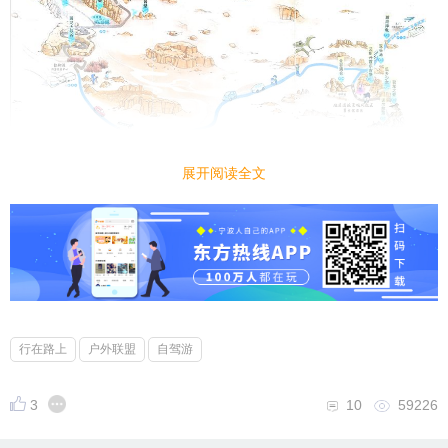
展开阅读全文
行在路上
户外联盟
自驾游
3
10
59226