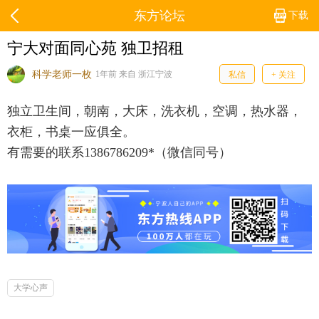
东方论坛
下载
宁大对面同心苑 独卫招租
科学老师一枚
1年前 来自 浙江宁波
私信
+ 关注
独立卫生间，朝南，大床，洗衣机，空调，热水器，
衣柜，书桌一应俱全。
有需要的联系1386786209*（微信同号）
大学心声