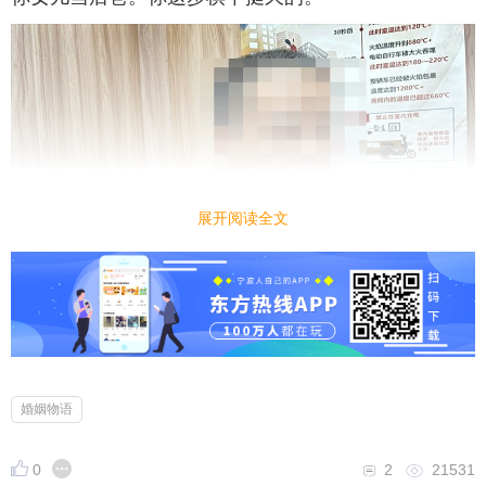
展开阅读全文
婚姻物语
0
2
21531