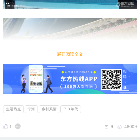
展开阅读全文
生活热点
宁海
乡村风情
７０年代
1
9
48009