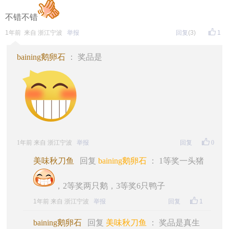
不错不错
1年前 来自 浙江宁波
举报
回复
(3)
1
baining鹅卵石
： 奖品是
1年前 来自 浙江宁波
举报
回复
0
美味秋刀鱼
回复
baining鹅卵石
： 1等奖一头猪
，2等奖两只鹅，3等奖6只鸭子
1年前 来自 浙江宁波
举报
回复
1
baining鹅卵石
回复
美味秋刀鱼
： 奖品是真生