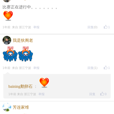
比赛正在进行中。。。。。。。
1年前 来自 浙江宁波
举报
回复
(0)
1
我是狄阁老
1年前 来自 浙江宁波
举报
回复
(1)
1
baining鹅卵石
：
1年前 来自 浙江宁波
举报
回复
0
芳连家维