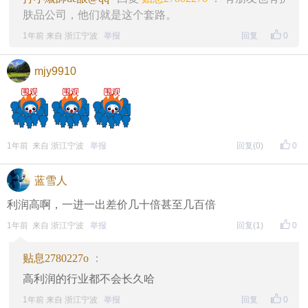
肤品公司，他们就是这个套路。
1年前 来自 浙江宁波
举报
回复
0
mjy9910
1年前 来自 浙江宁波
举报
回复
(0)
0
蓝雪人
利润高啊，一进一出差价几十倍甚至几百倍
1年前 来自 浙江宁波
举报
回复
(1)
0
贴息2780227o
：
高利润的行业都不会长久哈
1年前 来自 浙江宁波
举报
回复
0