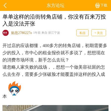
东方论坛
下载
单单这样的沿街转角店铺，你没有百来万投
入是没法开张
贴息2780227o
1年前 来自 浙江宁波
私信
+ 关注
开过店的应该都懂，400多方的转角店铺，初期需要多
少的投入，市中心的租金报价就不多说了，想想现在
的消费市场环境，新手怎么去玩？
请忽略人家失败的战场，，想想一个做美容祛斑的怎
么去生存，需要多少张破脸才能覆盖掉这样的投入成
本