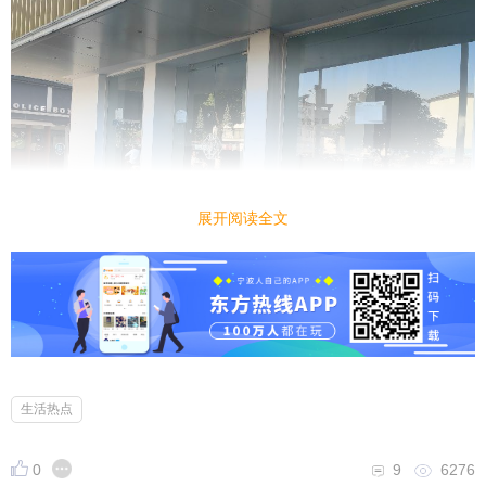
展开阅读全文
生活热点
0
9
6276