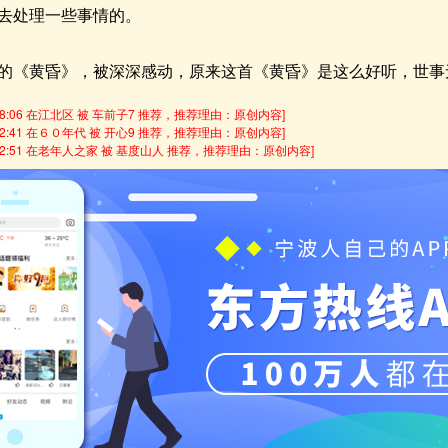
去处理一些事情的。
的《黄昏》，被深深感动，原来这首《黄昏》是这么好听，世事
3:38:06 在江北区 被 车前子7 推荐，推荐理由：原创内容]
1:42:41 在６０年代 被 开心9 推荐，推荐理由：原创内容]
07:22:51 在老年人之家 被 基度山人 推荐，推荐理由：原创内容]