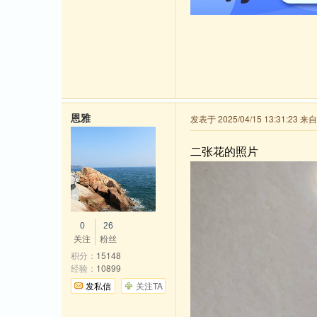
恩雅
发表于 2025/04/15 13:31:23 
二张花的照片
0
26
关注
粉丝
积分：
15148
经验：
10899
发私信
关注TA