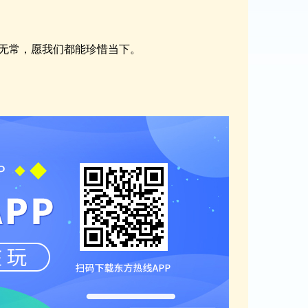
无常，愿我们都能珍惜当下。