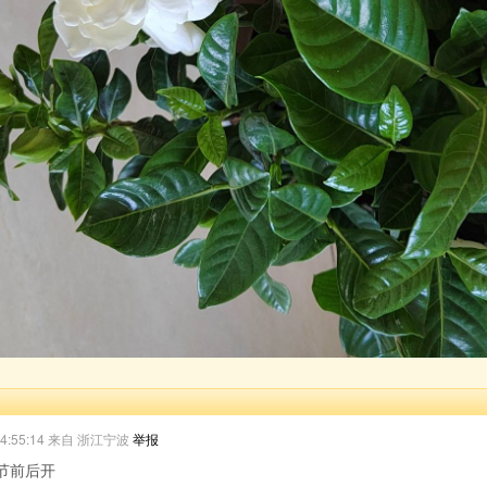
 14:55:14 来自 浙江宁波
举报
节前后开