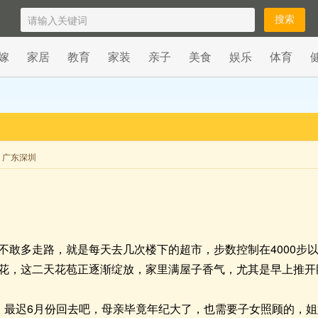
嫁
家居
教育
家装
亲子
美食
娱乐
体育
来自 广东深圳
不敢多走路，就是每天去几次楼下的超市，步数控制在4000步
花，这二天花苞正逐渐绽放，家里满屋子香气，尤其是早上推开
，最迟6月份回去吧，母亲毕竟年纪大了，也需要子女照顾的，