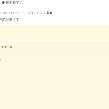
开的越来越早了。
2025/04/15 16:10:40 来自 广东深圳
举报
开花就早点了
来自 浙江宁波
。