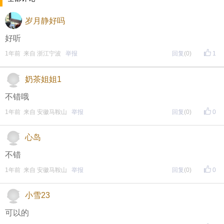
岁月静好吗
好听
1年前 来自 浙江宁波
举报
回复
(0)
1
奶茶姐姐1
不错哦
1年前 来自 安徽马鞍山
举报
回复
(0)
0
心岛
不错
1年前 来自 安徽马鞍山
举报
回复
(0)
0
小雪23
可以的