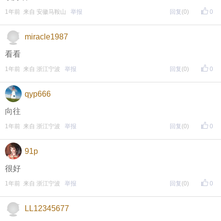
1年前 来自 安徽马鞍山
举报
回复
(0)
0
miracle1987
看看
1年前 来自 浙江宁波
举报
回复
(0)
0
qyp666
向往
1年前 来自 浙江宁波
举报
回复
(0)
0
91p
很好
1年前 来自 浙江宁波
举报
回复
(0)
0
LL12345677