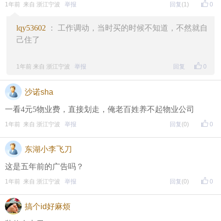
1年前 来自 浙江宁波
举报
回复
(1)
0
lqy53602
： 工作调动，当时买的时候不知道，不然就自
己住了
1年前 来自 浙江宁波
举报
回复
0
沙诺sha
一看4元5物业费，直接划走，俺老百姓养不起物业公司
1年前 来自 浙江宁波
举报
回复
(0)
0
东湖小李飞刀
这是五年前的广告吗？
1年前 来自 浙江宁波
举报
回复
(0)
0
搞个id好麻烦