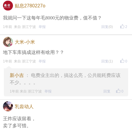
贴息2780227o
我就问一下这每年毛8000元的物业费，值不值？
1年前 来自 浙江宁波
举报
回复
(0)
2
大米-小米
地下车库搞成这样有啥用？？
1年前 来自 浙江宁波
举报
回复
(1)
0
新小吉
： 电费业主出的，搞这么亮，公共能耗费应该
不少。。。。
1年前 来自 浙江宁波
举报
回复
0
乳齿动人
王炸应该留着，
卖了多可惜。