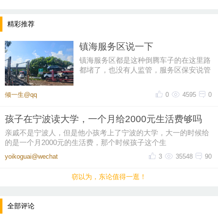
精彩推荐
镇海服务区说一下
镇海服务区都是这种倒腾车子的在这里路
都堵了，也没有人监管，服务区保安说管
不了，说交警都管不了，到底是
倾一生@qq
0
4595
0
孩子在宁波读大学，一个月给2000元生活费够吗
亲戚不是宁波人，但是他小孩考上了宁波的大学，大一的时候给
的是一个月2000元的生活费，那个时候孩子这个生
yoikoguai@wechat
3
35548
90
窃以为，东论值得一逛！
全部评论