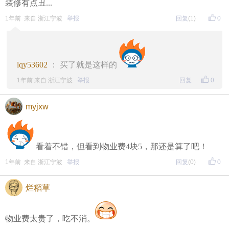
装修有点丑...
1年前 来自 浙江宁波
举报
回复
(1)
0
lqy53602
： 买了就是这样的
1年前 来自 浙江宁波
举报
回复
0
myjxw
看着不错，但看到物业费4块5，那还是算了吧！
1年前 来自 浙江宁波
举报
回复
(0)
0
烂稻草
物业费太贵了，吃不消。