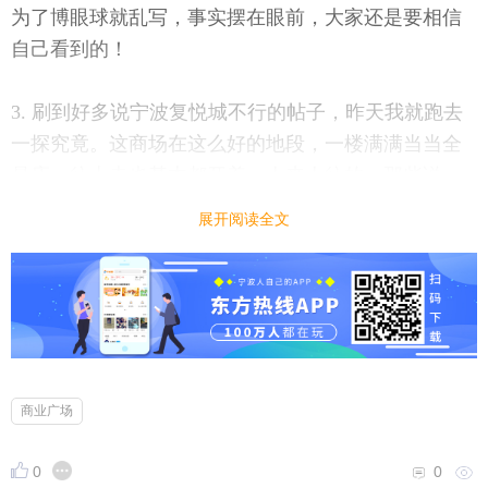
为了博眼球就乱写，事实摆在眼前，大家还是要相信
自己看到的！
3. 刷到好多说宁波复悦城不行的帖子，昨天我就跑去
一探究竟。这商场在这么好的地段，一楼满满当当全
是店，往上走也基本都开着，人来人往的。那些说
它“开业红三天”“人气冷清清”的自媒体，真的是为了流
展开阅读全文
量不择手段，大家别被带偏，有空自己来看看就知道
了！
发布，宁波王子空间
日期，2.17.
商业广场
0
0