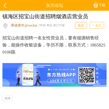
东方论坛
下载
镇海区招宝山街道招聘烟酒店营业员
甬镇青年@wechat
1年前 来自 浙江宁波
私信
+ 关注
招宝山街道招聘一名女性营业员，要有烟酒销售经
验，能操作收银设备，学历不限，联系方式：1865825
0106陈
镇海