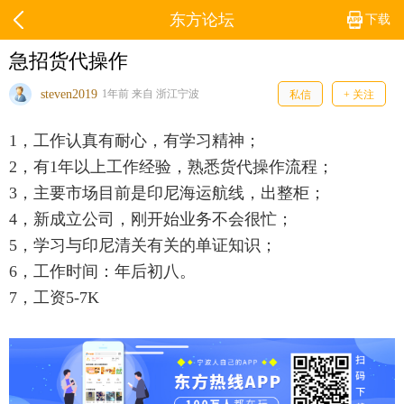
东方论坛
下载
急招货代操作
steven2019
1年前 来自 浙江宁波
私信
+ 关注
1，工作认真有耐心，有学习精神；
2，有1年以上工作经验，熟悉货代操作流程；
3，主要市场目前是印尼海运航线，出整柜；
4，新成立公司，刚开始业务不会很忙；
5，学习与印尼清关有关的单证知识；
6，工作时间：年后初八。
7，工资5-7K