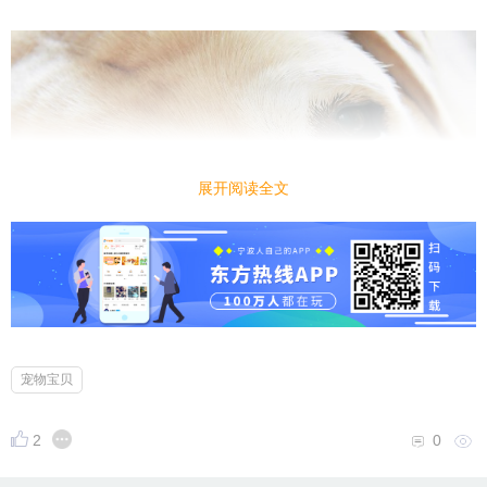
展开阅读全文
宠物宝贝
2
0