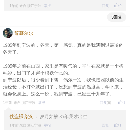
1年前 来自 浙江宁波
举报
回复
0
3回复
辞慕尔尔
1985年到宁波的，冬天，第一感觉，真的是我遇到过最冷的
冬天了。
1985年之前在山西，家里是有暖气的，平时在家就是一个棉
毛衫，出门了才穿个棉袄什么的。
到宁波以后，很少看到下雪，偶尔一次，我也按照以前的生
活经验，不打伞就出门了，没想到宁波的温度高，学下来，
就会化身上。这么一说，我到宁波，已经三十九年了。
1年前 来自 浙江宁波
举报
回复
(6)
1
侠盗裸奔汉
： 岁月如梭 85年我才出生
1年前 来自 浙江宁波
举报
回复
1