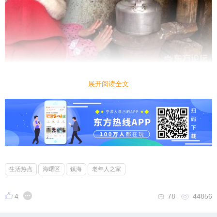
展开阅读全文
生活热点
海曙区
镇海
老年人之家
4
78
44856