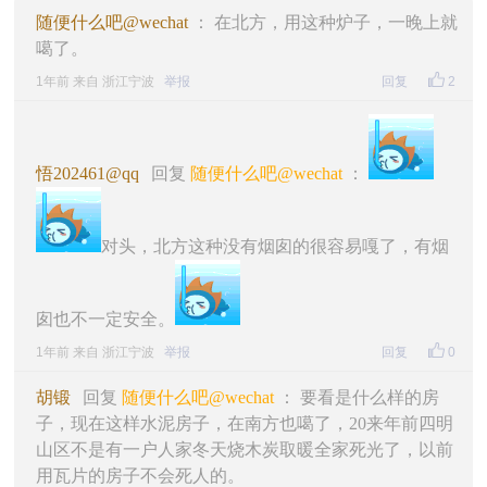
随便什么吧@wechat
： 在北方，用这种炉子，一晚上就
噶了。
1年前 来自 浙江宁波
举报
回复
2
悟202461@qq
回复
随便什么吧@wechat
：
对头，北方这种没有烟囱的很容易嘎了，有烟
囱也不一定安全。
1年前 来自 浙江宁波
举报
回复
0
胡锻
回复
随便什么吧@wechat
： 要看是什么样的房
子，现在这样水泥房子，在南方也噶了，20来年前四明
山区不是有一户人家冬天烧木炭取暖全家死光了，以前
用瓦片的房子不会死人的。