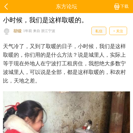
东方论坛
下载
小时候，我们是这样取暖的。
胡锻
1年前 来自 浙江宁波
私信
+ 关注
天气冷了，又到了取暖的日子，小时候，我们是这样
取暖的，你们用的是什么方法？说是城里人，实际上
等于现在外地人在宁波打工租房住，我想绝大多数宁
波城里人，可以说是全部，都是这样取暖的，和农村
比，天地之差。