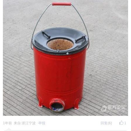
1年前 来自 浙江宁波
举报
回复
(6)
1