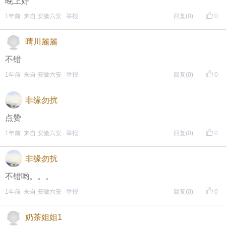
晚上好
1年前 来自 安徽六安
举报
回复
(0)
0
晴川麗麗
不错
1年前 来自 安徽六安
举报
回复
(0)
0
非缘勿扰
点赞
1年前 来自 安徽六安
举报
回复
(0)
0
非缘勿扰
不错哟。。。
1年前 来自 安徽六安
举报
回复
(0)
0
奶茶姐姐1
一个听众:我爱的人早在20岁的时候就爱过我了，至于