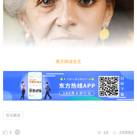
展开阅读全文
一个听者乐评:这首歌是我的镇静剂，我的解药，我的
自我。像帮一只跳脚的小猫理顺炸毛，告诉她生活是
死水你要激起涟漪，生活是悬崖你要在上面跳舞，生
活是你自己。
音乐频道
3
24
249062