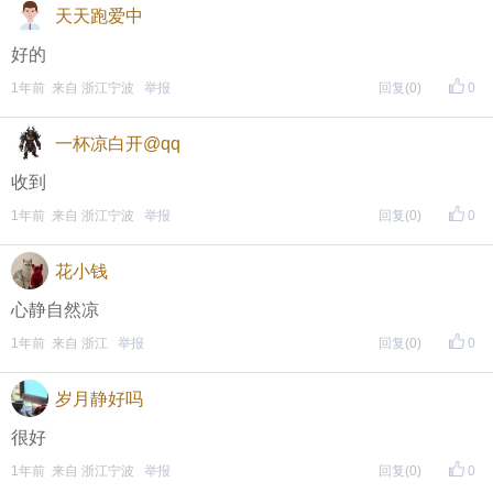
天天跑爱中
好的
1年前 来自 浙江宁波
举报
回复
(0)
0
一杯凉白开@qq
收到
1年前 来自 浙江宁波
举报
回复
(0)
0
花小钱
心静自然凉
1年前 来自 浙江
举报
回复
(0)
0
岁月静好吗
很好
1年前 来自 浙江宁波
举报
回复
(0)
0