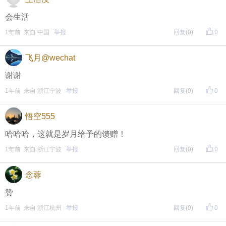
会生活
1年前 来自 中国
举报
回复
(0)
0
飞月@wechat
谢谢
1年前 来自 浙江宁波
举报
回复
(0)
0
悟空555
哈哈哈，这就是岁月给予的馈赠！
1年前 来自 浙江宁波
举报
回复
(0)
0
念蓉
赞
1年前 来自 浙江杭州
举报
回复
(0)
0