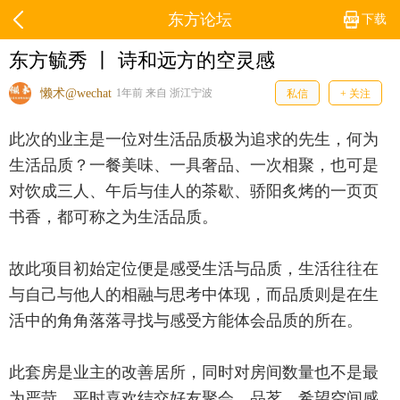
东方论坛
下载
东方毓秀 丨 诗和远方的空灵感
懒术@wechat
1年前 来自 浙江宁波
私信
+ 关注
此次的业主是一位对生活品质极为追求的先生，何为
生活品质？一餐美味、一具奢品、一次相聚，也可是
对饮成三人、午后与佳人的茶歇、骄阳炙烤的一页页
书香，都可称之为生活品质。
故此项目初始定位便是感受生活与品质，生活往往在
与自己与他人的相融与思考中体现，而品质则是在生
活中的角角落落寻找与感受方能体会品质的所在。
此套房是业主的改善居所，同时对房间数量也不是最
为严苛，平时喜欢结交好友聚会、品茗，希望空间感