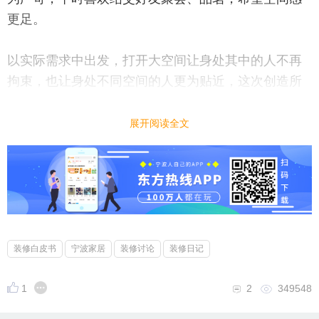
更足。
以实际需求中出发，打开大空间让身处其中的人不再
拘束，也让身处不同空间的人更为贴近，这次创造所
带来的空间感与功能让“打开”这两个字不再简单。
展开阅读全文
一晃数月斜阳现，毓秀生，传统东方形态已经不能满
足当下年轻人对美的解释，方案策划时设计师剔选出
最为代表东方的颜色与意境搭配许多现代简约化装饰
的思路与技巧，让整案的“东方”与“毓秀”孕育而生。
装修白皮书
宁波家居
装修讨论
装修日记
1
2
349548