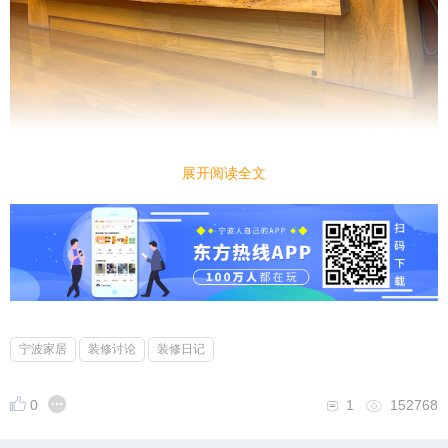
展开阅读全文
宁波家居
装修讨论
装修日记
0
1
152768