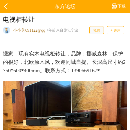
东方论坛
下载
电视柜转让
小小芳691122@qq
1年前 来自 浙江宁波
私信
+ 关注
搬家，现有实木电视柜转让，品牌：挪威森林，保护
的很好，北欧原木风，欢迎同城自提。长深高尺寸约2
750*600*400mm。联系方式：1390669167*