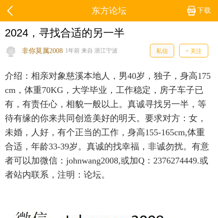
东方论坛
下载
2024，寻找合适的另一半
非你莫属2008
1年前 来自 浙江宁波
私信
+ 关注
介绍：相亲对象慈溪本地人，男40岁，独子，身高175
cm，体重70KG，大学毕业，工作稳定，房子车子已
有，有责任心，相貌一般以上。真诚寻找另一半，等
待有缘的你来共同创造美好的明天。要求对方：女，
未婚，人好，有个正当的工作，身高155-165cm,体重
合适，年龄33-39岁。真诚的找幸福，非诚勿扰。有意
者可以加微信：johnwang2008,或加Q：2376274449.或
者站内联系，注明：论坛。