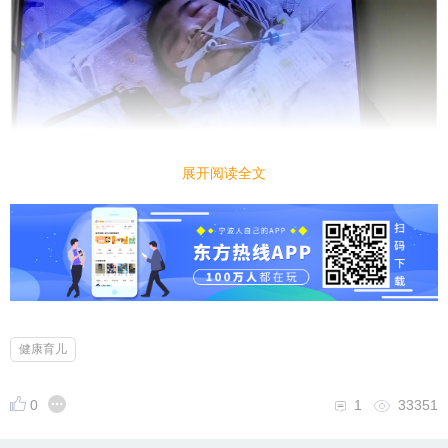
展开阅读全文
健康育儿
0
1
33351