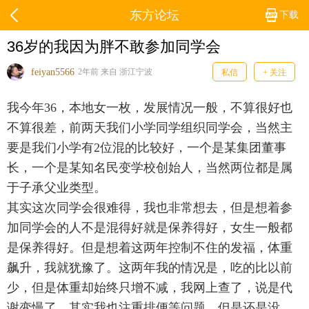
东方论坛
下载
36岁的我因为胖不敢参加同学会
feiyan5566
2年前 来自 浙江宁波
私信
+ 关注
我今年36，本地女一枚，发展情况一般，不算很好也
不算很差，前两天我们小学同学组织同学会，当然主
要是我们小学有2位混的比较好，一个是某集团董事
长，一个是某知名民变学校创始人，当然两位都是属
于子承父业类型。
其实这次同学会很难得，我也非常想去，但是想着参
加同学会的人不是混得好就是保养得好，女生一般都
是保养得好。但是想着这两年控制不住的发福，体重
飙升，我就犹豫了。这两年我的情况是，吃的比以前
少，但是体重却始终只增不减，我网上查了，说是代
谢变慢了，其实我也注重排便等问题，但是还是没