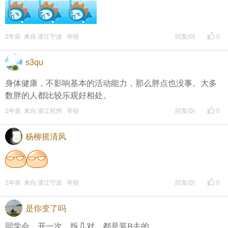
2年前 来自 浙江宁波
举报
回复
(0)
0
s3qu
身体健康，不影响基本的活动能力，那么胖点也没事。大多
数胖的人都比较乐观好相处。
2年前 来自 浙江杭州
举报
回复
(0)
0
杨柳摇清风
2年前 来自 浙江宁波
举报
回复
(0)
0
是你变了吗
同学会，开一次，拆几对，都是装B去的