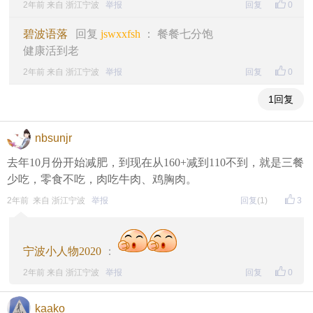
2年前 来自 浙江宁波
举报
回复
0
碧波语落
回复
jswxxfsh
： 餐餐七分饱
健康活到老
2年前 来自 浙江宁波
举报
回复
0
1回复
nbsunjr
去年10月份开始减肥，到现在从160+减到110不到，就是三餐
少吃，零食不吃，肉吃牛肉、鸡胸肉。
2年前 来自 浙江宁波
举报
回复
(1)
3
宁波小人物2020
：
2年前 来自 浙江宁波
举报
回复
0
kaako