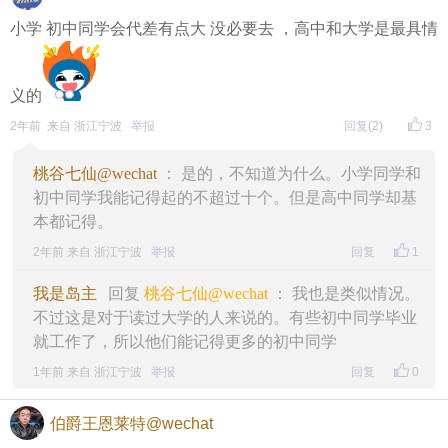
小学 初中同学会代差有点大 没必要去 ，高中和大学是最具情
义的
2年前 来自 浙江宁波
举报
回复
(2)
3
桃谷七仙@wechat
： 是的，不知道为什么。小学同学和
初中同学我能记得起的不超过十个。但是高中同学却基
本都记得。
2年前 来自 浙江宁波
举报
回复
1
我是岛主
回复
桃谷七仙@wechat
： 我也是类似情况。
不过这是对于读过大学的人来说的。有些初中同学毕业
就工作了，所以他们能记得更多的初中同学
1年前 来自 浙江宁波
举报
回复
0
伯爵王恩莱特@wechat