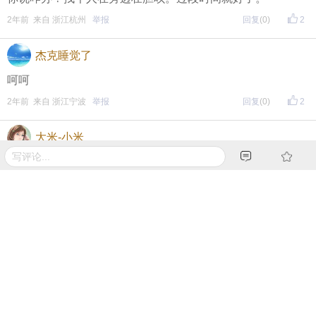
2年前 来自 浙江杭州
举报
回复
(0)
2
杰克睡觉了
呵呵
2年前 来自 浙江宁波
举报
回复
(0)
2
大米-小米
多练习
2年前 来自 浙江宁波
举报
回复
(0)
2
杰克睡觉了
呵呵
2年前 来自 浙江宁波
举报
回复
(0)
1
奥特人