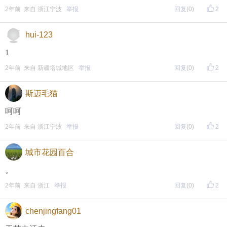
2年前 来自 浙江宁波
举报
回复
(0)
2
hui-123
1
2年前 来自 新疆塔城地区
举报
回复
(0)
2
斯迈毛猫
呵呵
2年前 来自 浙江宁波
举报
回复
(0)
2
城市花园百合
。
2年前 来自 浙江
举报
回复
(0)
2
chenjingfang01