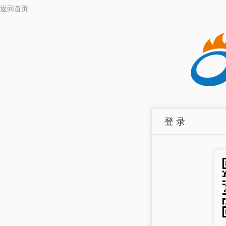
返回首页
登 录