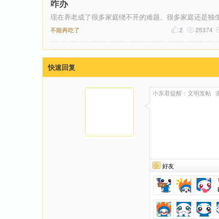
咋办
现在养老成了很多家庭绕不开的难题。很多家庭还是独
女，不少年轻人在外成家立业，在大城市扎根生子，就
不能再吃了
2
25374
快速回复
好友