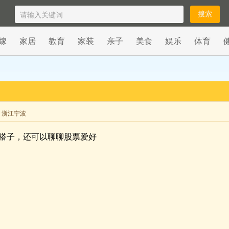
嫁
家居
教育
家装
亲子
美食
娱乐
体育
来自 浙江宁波
搭子，还可以聊聊股票爱好