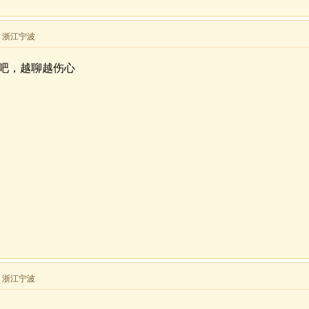
来自 浙江宁波
吧，越聊越伤心
来自 浙江宁波