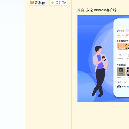
发私信
关注TA
来自:
东论 Android客户端