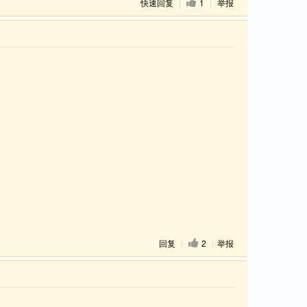
快速回复
|
1
|
举报
回复
|
2
|
举报