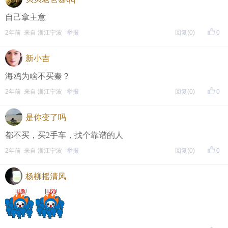
自己拿主意
2年前 来自 浙江宁波
举报
回复
(0)
0
新小吉
海鸥为啥不买秦？
2年前 来自 浙江宁波
举报
回复
(0)
0
是你变了吗
都不买，买2手车，找个靠谱的人
2年前 来自 浙江宁波
举报
回复
(0)
0
杨柳摇清风