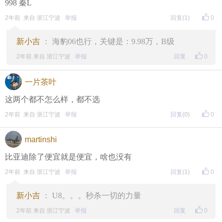
998 秦L
2年前 来自 浙江宁波
举报
回复
(1)
0
新小吉
： 海豹06也行，关键是：9.98万，B级
2年前 来自 浙江宁波
举报
回复
0
一片茶叶
这两个都不怎么样，都不选
2年前 来自 浙江宁波
举报
回复
(0)
0
martinshi
比亚迪除了便宜就是便宜，啥也没有
2年前 来自 浙江宁波
举报
回复
(1)
0
新小吉
： U8。。。秒杀一切的力量
2年前 来自 浙江宁波
举报
回复
0