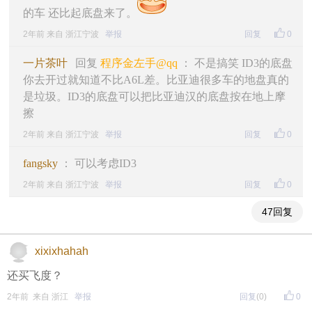
的车 还比起底盘来了。
2年前 来自 浙江宁波
举报
回复
0
一片茶叶
回复
程序金左手@qq
： 不是搞笑 ID3的底盘
你去开过就知道不比A6L差。比亚迪很多车的地盘真的
是垃圾。ID3的底盘可以把比亚迪汉的底盘按在地上摩
擦
2年前 来自 浙江宁波
举报
回复
0
fangsky
： 可以考虑ID3
2年前 来自 浙江宁波
举报
回复
0
47回复
xixixhahah
还买飞度？
2年前 来自 浙江
举报
回复
(0)
0