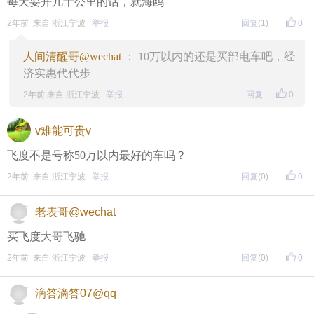
每天要开几十公里的话，就海鸥
2年前 来自 浙江宁波
举报
回复
(1)
0
人间清醒哥@wechat
： 10万以内的还是买部电车吧，经
济实惠代代步
2年前 来自 浙江宁波
举报
回复
0
v难能可贵v
飞度不是号称50万以内最好的车吗？
2年前 来自 浙江宁波
举报
回复
(0)
0
老表哥@wechat
买飞度大哥飞驰
2年前 来自 浙江宁波
举报
回复
(0)
0
滴答滴答07@qq