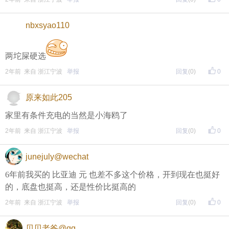
nbxsyao110
两坨屎硬选
2年前 来自 浙江宁波
举报
回复
(0)
0
原来如此205
家里有条件充电的当然是小海鸥了
2年前 来自 浙江宁波
举报
回复
(0)
0
junejuly@wechat
6年前我买的 比亚迪 元 也差不多这个价格，开到现在也挺好
的，底盘也挺高，还是性价比挺高的
2年前 来自 浙江宁波
举报
回复
(0)
0
贝贝老爸@qq