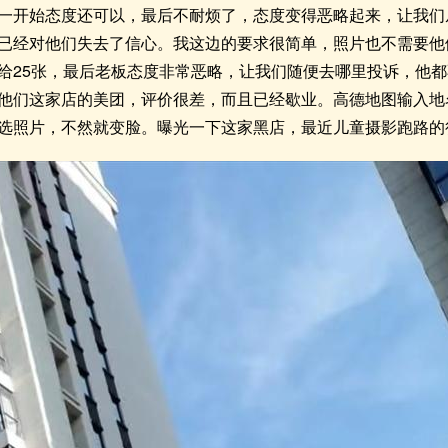
一开始态度还可以，最后不耐烦了，态度变得恶略起来，让我们
已经对他们失去了信心。我这边的要求很简单，照片也不需要他
给25张，最后老板态度非常恶略，让我们随便去哪里投诉，他都不
他们这家店的美团，评价很差，而且已经歇业。高德地图输入地
选照片，不然就变脸。曝光一下这家黑店，最近儿童摄影跑路的