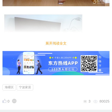
展开阅读全文
海曙区
宁波家居
0
3
80025