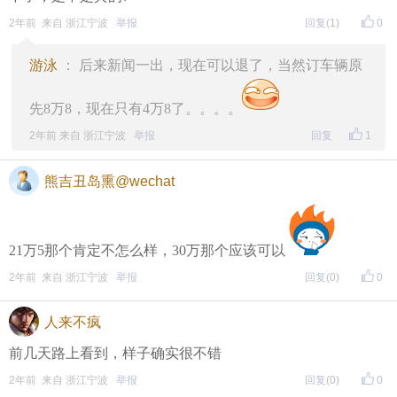
2年前 来自 浙江宁波
举报
回复
(1)
0
游泳
： 后来新闻一出，现在可以退了，当然订车辆原
先8万8，现在只有4万8了。。。。
2年前 来自 浙江宁波
举报
回复
1
熊吉丑岛熏@wechat
21万5那个肯定不怎么样，30万那个应该可以
2年前 来自 浙江宁波
举报
回复
(0)
0
人来不疯
前几天路上看到，样子确实很不错
2年前 来自 浙江宁波
举报
回复
(0)
0