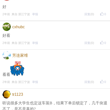
好
2年前 来自 浙江宁波
举报
回复
(0)
0
cxhubc
好看
2年前 来自 浙江宁波
举报
回复
(0)
0
芳连家维
看看
2年前 来自 浙江宁波
举报
回复
(0)
0
tr1123
听说很多大学生也定这车装B，结果下单后锁定了，几千块退
不了，是不是真的?