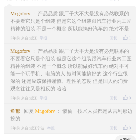
Mr.goforv
： 产品品质 跟厂子大不大是没有必然联系的
不要看它只是个组装 但是它这个组装跟汽车行业内工匠
精神的组装 不是一个概念 所以能搞好汽车的 绝对不是
2年前 来自 浙江
举报
回复
1
Mr.goforv
： 产品品质 跟厂子大不大是没有必然联系的
不要看它只是个组装 但是它这个组装跟汽车行业内工匠
精神的组装 不是一个概念 所以能做好汽车的 绝对不可
能一个玩手机、电脑的人 短时间能搞好的 这个行业很
深的 还是应该保持谨慎、理性的态度 但是国人的消费
观念往往又是相反的 哈哈
2年前 来自 浙江
举报
回复
0
鱼郁
回复
Mr.goforv
： 惯偷，技术人员都是从吉利那边
挖的
2年前 来自 浙江宁波
举报
回复
0