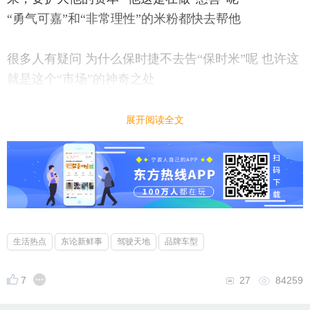
“勇气可嘉”和“非常理性”的米粉都快去帮他
很多人有疑问 为什么保时捷不去告“保时米”呢 也许这
就是这个“市场”的神奇之处
展开阅读全文
生活热点
东论新鲜事
驾驶天地
品牌车型
7
27
84259