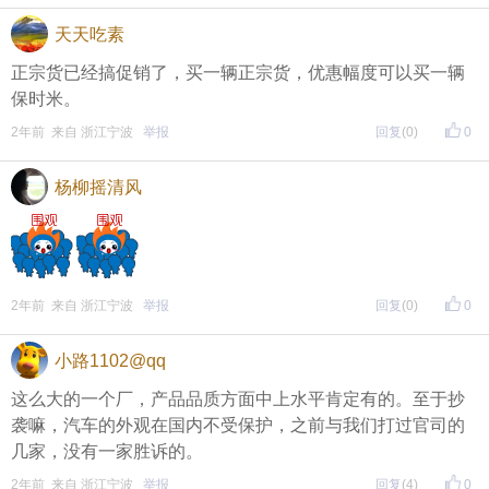
天天吃素
正宗货已经搞促销了，买一辆正宗货，优惠幅度可以买一辆
保时米。
2年前 来自 浙江宁波
举报
回复
(0)
0
杨柳摇清风
2年前 来自 浙江宁波
举报
回复
(0)
0
小路1102@qq
这么大的一个厂，产品品质方面中上水平肯定有的。至于抄
袭嘛，汽车的外观在国内不受保护，之前与我们打过官司的
几家，没有一家胜诉的。
2年前 来自 浙江宁波
举报
回复
(4)
0