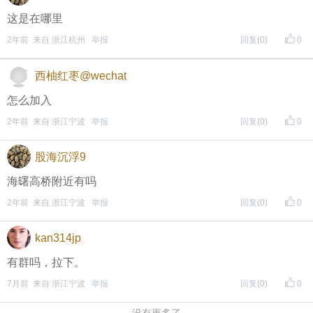
这是在哪里
2年前 来自 浙江杭州
举报
回复
(0)
0
西柚红枣@wechat
怎么加入
2年前 来自 浙江宁波
举报
回复
(0)
0
股海沉浮9
海曙高桥附近有吗
2年前 来自 浙江宁波
举报
回复
(0)
0
kan314jp
有群吗，拉下。
7月前 来自 浙江宁波
举报
回复
(0)
0
没有更多了