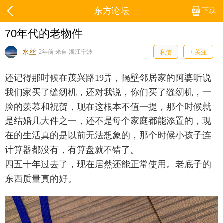
东方论坛
下载
70年代的老物件
水丝
2年前 来自 浙江宁波
私信
+ 关注
还记得那时候在茂兴路19弄，隔壁邻居家的阿婆听说
我们家买了缝纫机，还对我说，你们买了缝纫机，一
脸的羡慕和祝贺，现在这根本不值一提，那个时候就
是结婚几大件之一，还不是每个家庭都能添置的，现
在的生活真的是以前无法想象的，那个时候小孩子连
计算器都没有，有算盘就不错了。
四五十年过去了，现在居然还能正常使用。老底子的
东西质量真的好。