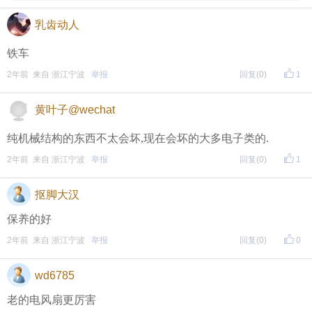
乳齿动人
铁车
2年前 来自 浙江宁波
举报
回复
(0)
1
黄叶子@wechat
纯机械结构的东西不太会坏,现在会坏的大多电子类的.
2年前 来自 浙江宁波
举报
回复
(0)
1
抠脚大汉
保养的好
2年前 来自 浙江宁波
举报
回复
(0)
0
wd6785
老的电风扇更厉害