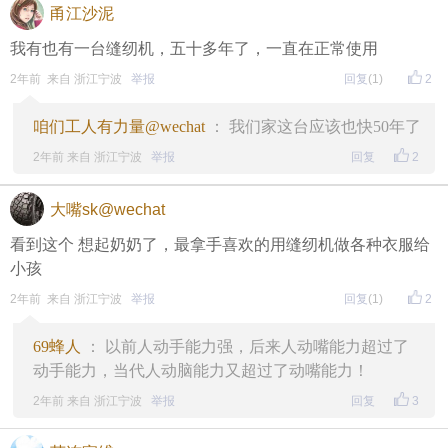
甬江沙泥
我有也有一台缝纫机，五十多年了，一直在正常使用
2年前 来自 浙江宁波
举报
回复
(1)
2
咱们工人有力量@wechat
： 我们家这台应该也快50年了
2年前 来自 浙江宁波
举报
回复
2
大嘴sk@wechat
看到这个 想起奶奶了，最拿手喜欢的用缝纫机做各种衣服给
小孩
2年前 来自 浙江宁波
举报
回复
(1)
2
69蜂人
： 以前人动手能力强，后来人动嘴能力超过了
动手能力，当代人动脑能力又超过了动嘴能力！
2年前 来自 浙江宁波
举报
回复
3