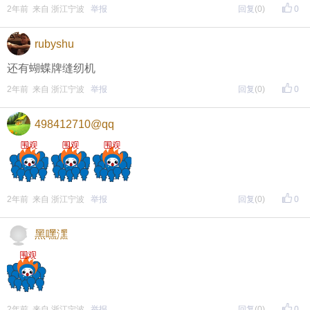
2年前 来自 浙江宁波
举报
回复
(0)
0
rubyshu
还有蝴蝶牌缝纫机
2年前 来自 浙江宁波
举报
回复
(0)
0
498412710@qq
2年前 来自 浙江宁波
举报
回复
(0)
0
黑嘿潶
2年前 来自 浙江宁波
举报
回复
(0)
0