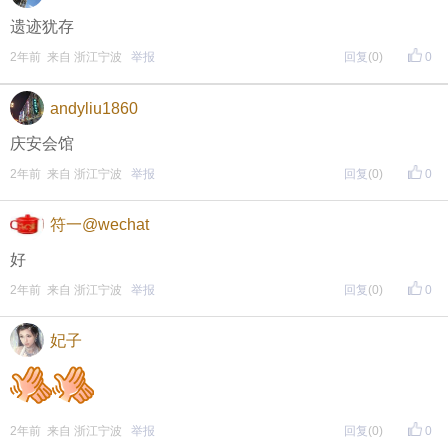
遗迹犹存
2年前 来自 浙江宁波
举报
回复
(0)
0
andyliu1860
庆安会馆
2年前 来自 浙江宁波
举报
回复
(0)
0
符一@wechat
好
2年前 来自 浙江宁波
举报
回复
(0)
0
妃子
2年前 来自 浙江宁波
举报
回复
(0)
0