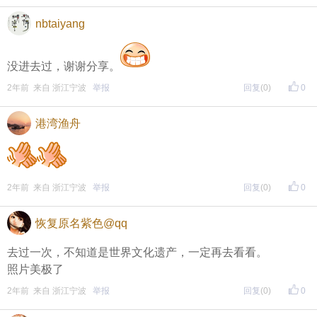
nbtaiyang
没进去过，谢谢分享。
2年前 来自 浙江宁波
举报
回复
(0)
0
港湾渔舟
2年前 来自 浙江宁波
举报
回复
(0)
0
恢复原名紫色@qq
去过一次，不知道是世界文化遗产，一定再去看看。
照片美极了
2年前 来自 浙江宁波
举报
回复
(0)
0