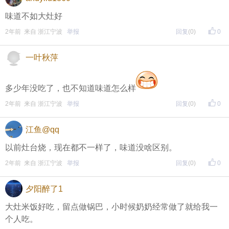
味道不如大灶好
2年前 来自 浙江宁波
举报
回复
(0)
0
一叶秋萍
多少年没吃了，也不知道味道怎么样
2年前 来自 浙江宁波
举报
回复
(0)
0
江鱼@qq
以前灶台烧，现在都不一样了，味道没啥区别。
2年前 来自 浙江宁波
举报
回复
(0)
0
夕阳醉了1
大灶米饭好吃，留点做锅巴，小时候奶奶经常做了就给我一
个人吃。