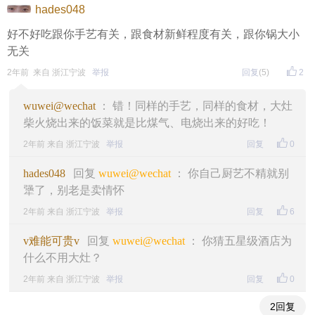
hades048
好不好吃跟你手艺有关，跟食材新鲜程度有关，跟你锅大小
无关
2年前 来自 浙江宁波
举报
回复
(5)
2
wuwei@wechat
： 错！同样的手艺，同样的食材，大灶
柴火烧出来的饭菜就是比煤气、电烧出来的好吃！
2年前 来自 浙江宁波
举报
回复
0
hades048
回复
wuwei@wechat
： 你自己厨艺不精就别
犟了，别老是卖情怀
2年前 来自 浙江宁波
举报
回复
6
v难能可贵v
回复
wuwei@wechat
： 你猜五星级酒店为
什么不用大灶？
2年前 来自 浙江宁波
举报
回复
0
2回复