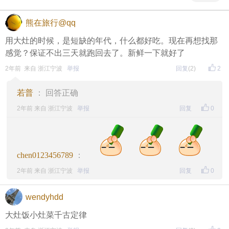
熊在旅行@qq
用大灶的时候，是短缺的年代，什么都好吃。现在再想找那
感觉？保证不出三天就跑回去了。新鲜一下就好了
2年前 来自 浙江宁波
举报
回复
(2)
2
若普
： 回答正确
2年前 来自 浙江宁波
举报
回复
0
chen0123456789
：
2年前 来自 浙江宁波
举报
回复
0
wendyhdd
大灶饭小灶菜千古定律