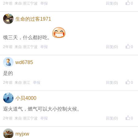
2年前 来自 浙江宁波
举报
回复
(0)
0
生命的过客1971
饿三天，什么都好吃。
2年前 来自 浙江宁波
举报
回复
(0)
0
wd6785
是的
2年前 来自 浙江
举报
回复
(0)
0
小贝4000
遐火道气，燃气可以大小控制火候。
2年前 来自 浙江宁波
举报
回复
(0)
0
myjxw