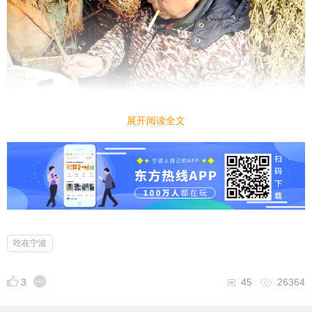
展开阅读全文
吃在宁波
3
45
26364