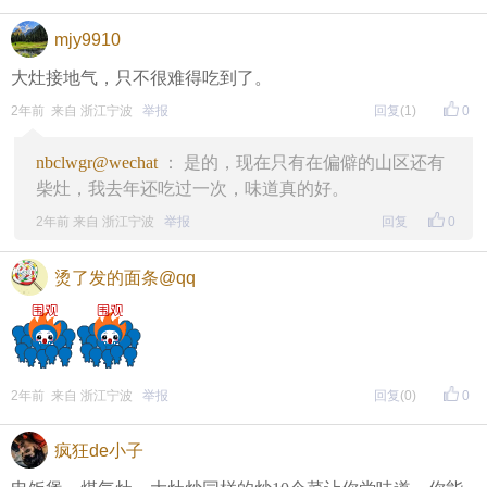
mjy9910
大灶接地气，只不很难得吃到了。
2年前 来自 浙江宁波
举报
回复
(1)
0
nbclwgr@wechat
： 是的，现在只有在偏僻的山区还有
柴灶，我去年还吃过一次，味道真的好。
2年前 来自 浙江宁波
举报
回复
0
烫了发的面条@qq
2年前 来自 浙江宁波
举报
回复
(0)
0
疯狂de小子