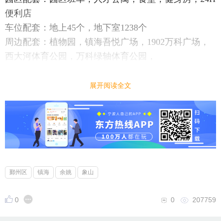
便利店
车位配套：地上45个，地下室1238个
周边配套：植物园，镇海吾悦广场，1902万科广场，
西大河体育公园，万科绿轴体育公园，
展开阅读全文
鄞州区
镇海
余姚
象山
0
0
207759