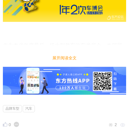
作为本省年度最后一场大型整车汽车类展会，本届展
会的举办吸引了宁波及周边地区众多购车者的关注。
展开阅读全文
无论是展会规模、参展品牌数量，还是优惠力度，本
届展会必将不负期待，引爆年终车市热浪。
品牌车型
汽车
0
2