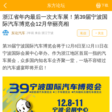
东方论坛
下载
浙江省年内最后一次大车展！第39届宁波国
际汽车博览会12月华丽亮相
东论汽车
2年前 来自 浙江宁波
私信
+ 关注
第39届宁波国际汽车博览会将于12月8日至12月11日在
宁波国际会展中心举办。作为浙江地区首屈一指的汽
车展会，众多国内知名车企齐聚一堂，一场不容错过
的汽车盛宴即将开启！